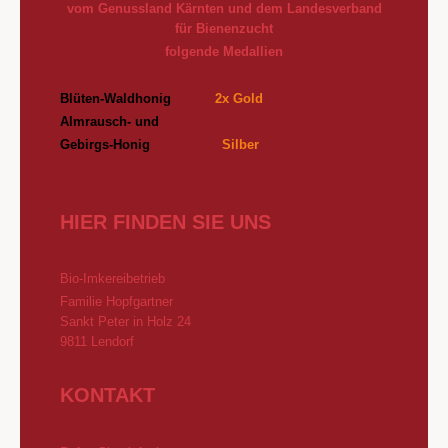
vom Genussland Kärnten und dem Landesverband
für Bienenzucht
folgende Medallien
Blüten-Waldhonig
2x Gold
Almrausch- und
Gebirgs
-Honig
Silber
HIER FINDEN SIE UNS
Bio-Imkereibetrieb
Familie Hopfgartner
Sankt Peter in Holz 24
9811 Lendorf
KONTAKT