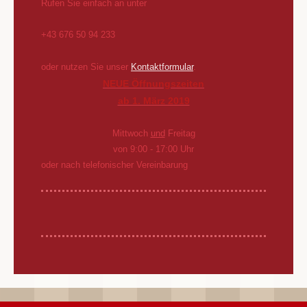
Rufen Sie einfach an unter
+43 676 50 94 233
oder nutzen Sie unser
Kontaktformular
.
NEUE Öffnungszeiten
ab 1. März 2019
Mittwoch
und
Freitag
von 9:00 - 17:00 Uhr
oder nach telefonischer Vereinbarung