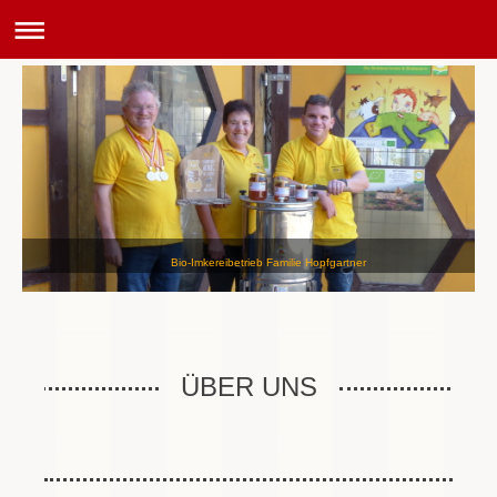
Bio-Imkereibetrieb Familie Hopfgartner
ÜBER UNS