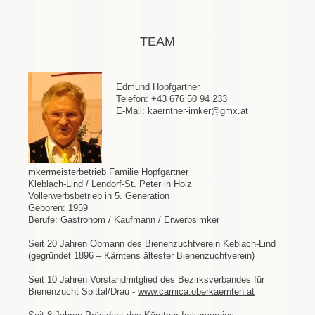
TEAM
Edmund Hopfgartner
Telefon: +43 676 50 94 233
E-Mail:
kaerntner-imker@gmx.at
mkermeisterbetrieb Familie Hopfgartner
Kleblach-Lind / Lendorf-St. Peter in Holz
Vollerwerbsbetrieb in 5. Generation
Geboren: 1959
Berufe: Gastronom / Kaufmann / Erwerbsimker
Seit 20 Jahren Obmann des Bienenzuchtverein Keblach-Lind
(gegründet 1896 – Kärntens ältester Bienenzuchtverein)
Seit 10 Jahren Vorstandmitglied des Bezirksverbandes für
Bienenzucht Spittal/Drau -
www.carnica.oberkaernten.at