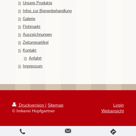
Unsere Produkte
Infos zur Bienenbehandlung
Galerie
Flohmarkt
Auszeichnungen
Zeitungsartikel
Kontakt
Anfahrt
Impressum
Druckversion
|
Sitemap
Login
© Imkerei Hopfgartner
Webansicht