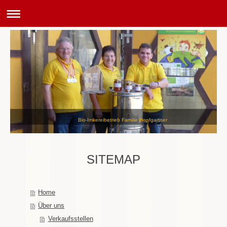
Bio-Imkereibetrieb Familie Hopfgartner
SITEMAP
Home
Über uns
Verkaufsstellen