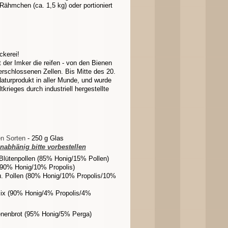
Rähmchen (ca. 1,5 kg) oder portioniert
ckerei!
 der Imker die reifen - von den Bienen
rschlossenen Zellen. Bis Mitte des 20.
aturprodukt in aller Munde, und wurde
krieges durch industriell hergestellte
en Sorten
- 250 g Glas
nabhänig bitte vorbestellen
Blütenpollen (85% Honig/15% Pollen)
(90% Honig/10% Propolis)
u. Pollen (80% Honig/10% Propolis/10%
Mix (90% Honig/4% Propolis/4%
enenbrot (95% Honig/5% Perga)