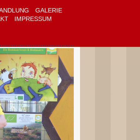
HANDLUNG
GALERIE
KT
IMPRESSUM