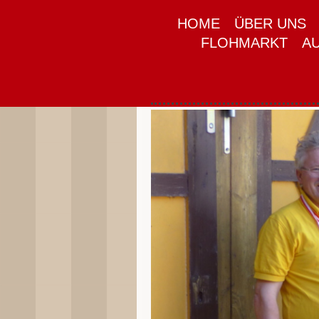
HOME
ÜBER UNS
FLOHMARKT
A