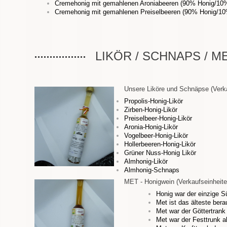
Cremehonig mit gemahlenen Aroniabeeren (90% Honig/10%
Cremehonig mit gemahlenen Preiselbeeren (90% Honig/10
LIKÖR / SCHNAPS / ME
Unsere Liköre und Schnäpse (Verkau
Propolis-Honig-Likör
Zirben-Honig-Likör
Preiselbeer-Honig-Likör
Aronia-Honig-Likör
Vogelbeer-Honig-Likör
Hollerbeeren-Honig-Likör
Grüner Nuss-Honig Likör
Almhonig-Likör
Almhonig-Schnaps
MET - Honigwein (Verkaufseinheiten 0
Honig war der einzige S
Met ist das älteste ber
Met war der Göttertrank 
Met war der Festtrunk a