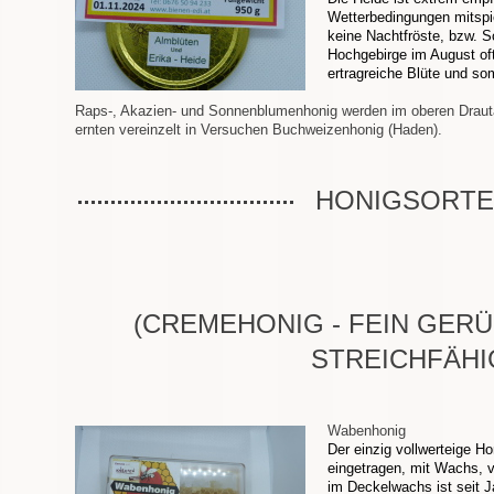
Wetterbedingungen mitspi
keine Nachtfröste, bzw. S
Hochgebirge im August of
ertragreiche Blüte und som
Raps-, Akazien- und Sonnenblumenhonig werden im oberen Drautal
ernten vereinzelt in Versuchen Buchweizenhonig (Haden).
HONIGSORT
(CREMEHONIG - FEIN GERÜ
STREICHFÄHI
Wabenhonig
Der einzig vollwerteige H
eingetragen, mit Wachs, v
im Deckelwachs ist seit J