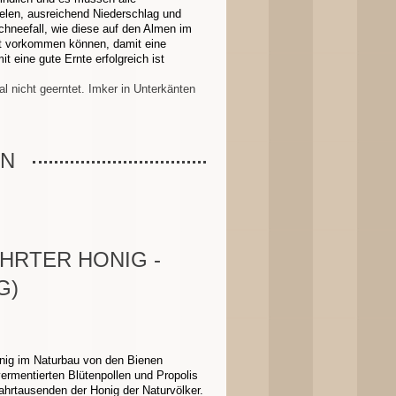
elen, ausreichend Niederschlag und
chneefall, wie diese auf den Almen im
t vorkommen können, damit eine
it eine gute Ernte erfolgreich ist
 nicht geerntet. Imker in Unterkänten
EN
HRTER HONIG -
G)
onig im Naturbau von den Bienen
ermentierten Blütenpollen und Propolis
ahrtausenden der Honig der Naturvölker.