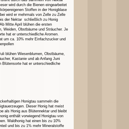
eser wird durch die Bienen eingearbeitet
 körpereigenen Stoffen in der Honigblase
bei wird er mehrmals von Zelle zu Zelle
is der Nektar schließlich zu Honig
Ab Mitte April blühen die ersten
, Weiden, Obstbäume und Sträucher. Je
rte hat er unterschiedliche Aromen.
hat um ca. 10% mehr Einfachzucker und
enpollen
e Juli blühen Wiesenblumen, Obstbäume,
äucher, Kastanie und ab Anfang Juni
 Blütensorte hat er unterschiedliche
uckerhaltigen Honigtau sammeln die
igtauerzeugen. Dieser Honig hat meist
be als Honig aus Blütennektar und bleibt
honig enthält vorwiegend Honigtau von
hen. Waldhonig hat einen bis zu 10%
teil und bis zu 1% mehr Mineralstoffe