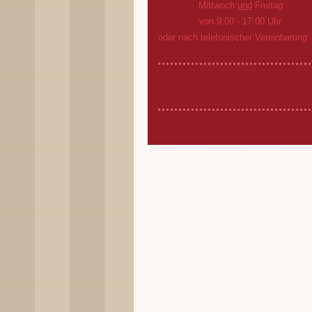
Mittwoch
und
Freitag
von 9:00 - 17:00 Uhr
oder nach telefonischer Vereinbarung