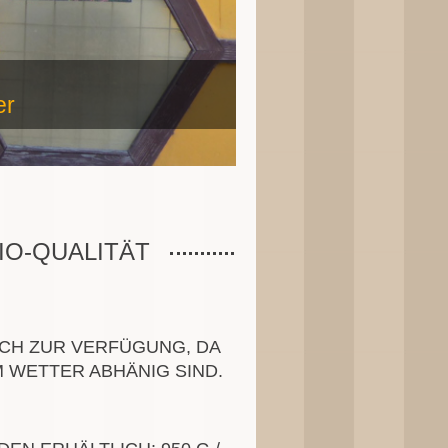
er
IO-QUALITÄT
ICH ZUR VERFÜGUNG, DA
M WETTER ABHÄNIG SIND.