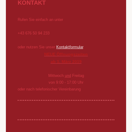
KONTAKT
Rufen Sie einfach an unter
+43 676 50 94 233
oder nutzen Sie unser
Kontaktformular
.
NEUE Öffnungszeiten
ab 1. März 2019
Mittwoch
und
Freitag
von 9:00 - 17:00 Uhr
oder nach telefonischer Vereinbarung