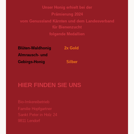
Unser Honig erhielt bei der
Prämierung 2024
vom Genussland Kärnten und dem Landesverband
für Bienenzucht
folgende Medallien
Blüten-Waldhonig
2x Gold
Almrausch- und
Gebirgs
-Honig
Silber
HIER FINDEN SIE UNS
Bio-Imkereibetrieb
Familie Hopfgartner
Sankt Peter in Holz 24
9811 Lendorf