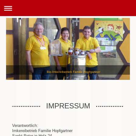
Bio-Imkereibetrieb Familie Hopfgartner
IMPRESSUM
Verantwortlich:
Imkereibetrieb Familie Hopfgartner
Sankt Peter in Holz 24