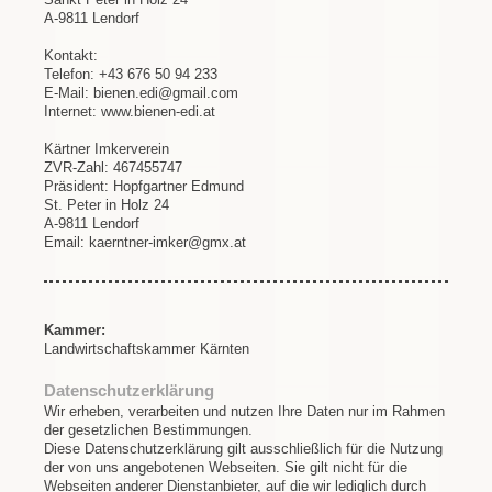
A-9811 Lendorf
Kontakt:
Telefon: +43 676 50 94 233
E-Mail: bienen.edi@gmail.com
Internet: www.bienen-edi.at
Kärtner Imkerverein
ZVR-Zahl: 467455747
Präsident: Hopfgartner Edmund
St. Peter in Holz 24
A-9811 Lendorf
Email: kaerntner-imker@gmx.at
Kammer:
Landwirtschaftskammer Kärnten
Datenschutzerklärung
Wir erheben, verarbeiten und nutzen Ihre Daten nur im Rahmen
der gesetzlichen Bestimmungen.
Diese Datenschutzerklärung gilt ausschließlich für die Nutzung
der von uns angebotenen Webseiten. Sie gilt nicht für die
Webseiten anderer Dienstanbieter, auf die wir lediglich durch